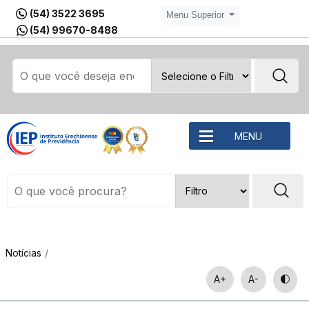
(54) 3522 3695
Menu Superior
(54) 99670-8488
MENU
Notícias
A+
A-