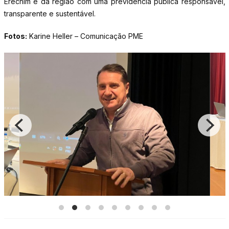
Erechim e da região com uma previdência pública responsável,
transparente e sustentável.
Fotos:
Karine Heller – Comunicação PME