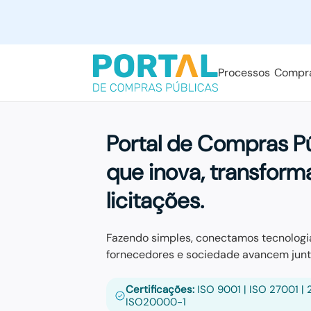
Processos
Compr
Portal de Compras P
que inova, transforma
licitações.
Fazendo simples, conectamos tecnologia
fornecedores e sociedade avancem junt
Certificações:
ISO 9001 | ISO 27001 | 2
ISO20000-1