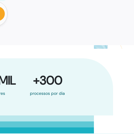
MIL
+300
res
processos por dia