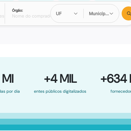
Órgão:
UF
Município
 MI
+4 MIL
+634 
as por dia
entes públicos digitalizados
fornecedo