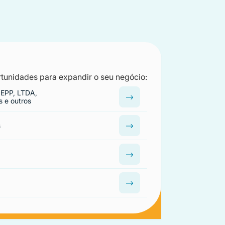
tunidades para expandir o seu negócio:
 EPP, LTDA,
s e outros
s