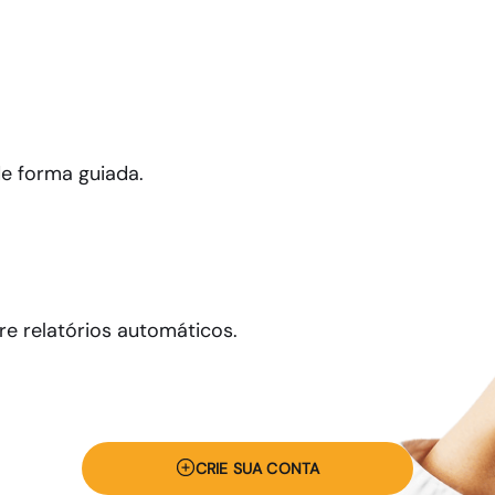
de forma guiada.
re relatórios automáticos.
CRIE SUA CONTA