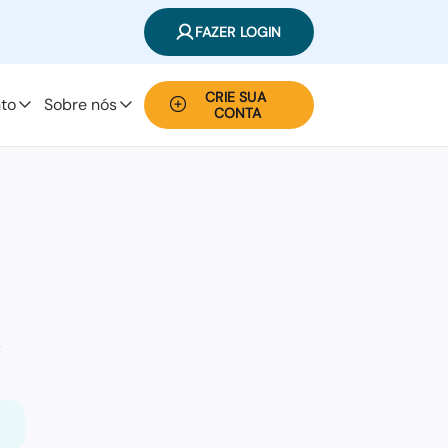
FAZER LOGIN
CRIE SUA 
to
Sobre nós
CONTA
,