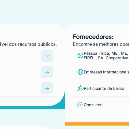
Fornecedores:
ável dos recursos públicos.
Encontre as melhores opor
Pessoa Física, MEI, ME,
EIRELI, SA, Cooperativa
Empresas Internacionai
Participante de Leilão
Consultor