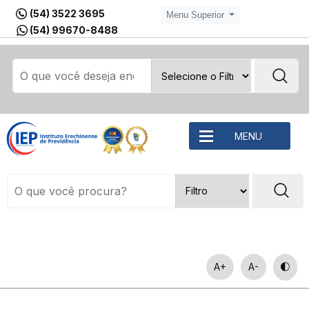
(54) 3522 3695
Menu Superior
(54) 99670-8488
MENU
A+
A-