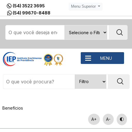
(54) 3522 3695
Menu Superior
(54) 99670-8488
MENU
Benefícios
A+
A-