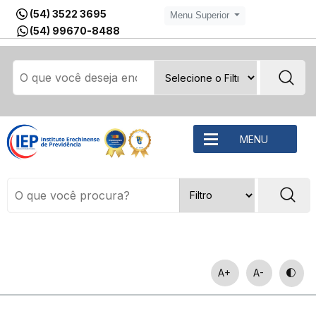
(54) 3522 3695
Menu Superior
(54) 99670-8488
MENU
A+
A-