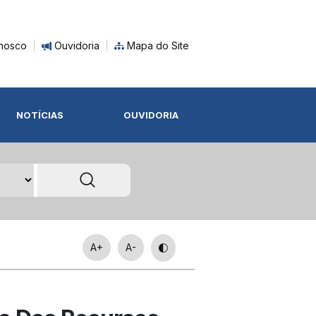
nosco
Ouvidoria
Mapa do Site
NOTÍCIAS
OUVIDORIA
A+
A-