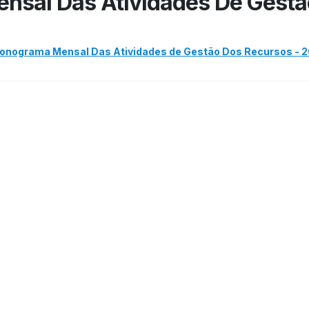
nsal Das Atividades De Gestã
onograma Mensal Das Atividades de Gestão Dos Recursos - 