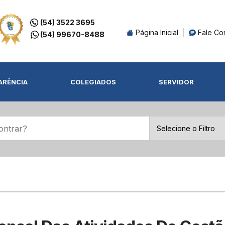
(54) 3522 3695
Página Inicial
Fale Co
(54) 99670-8488
ARÊNCIA
COLEGIADOS
SERVIDOR